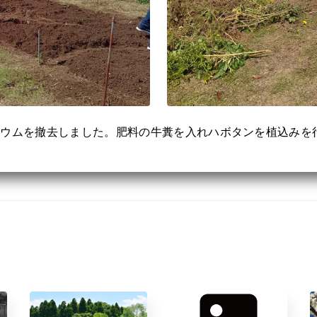
ジウムを撤去しました。肥料の牛糞を入れハボタンを植込みを