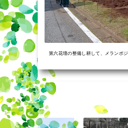
第六花壇の整備し耕して、メランポ