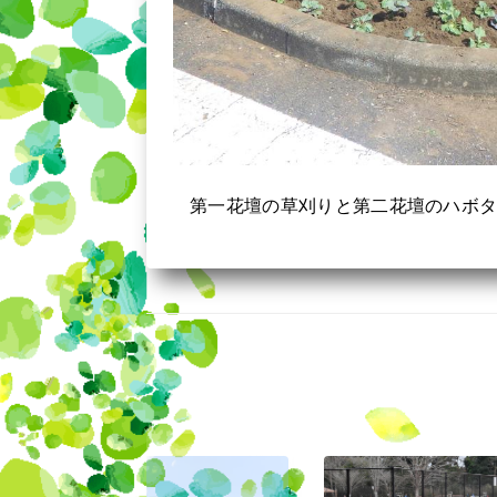
第一花壇の草刈りと第二花壇のハボ