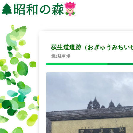
荻生道遺跡（おぎゅうみちい
第2駐車場