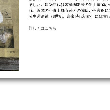
ました。建築年代は灰釉陶器等の出土遺物か
れ、近隣の小食土廃寺跡との関係から官衙に
荻生道遺蹟（8世紀、奈良時代初め）には古
詳しくはこちら