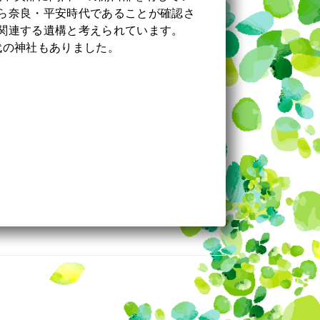
ら奈良・平安時代であることが確認さ
関連する遺構と考えられています。
代の神社もありました。