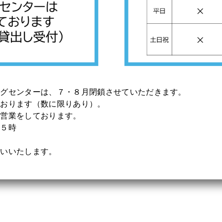
ングセンターは、７・８月閉鎖させていただきます。
ております（数に限りあり）。
り営業をしております。
１５時
願いいたします。