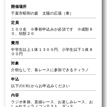
開催場所
千葉市昭和の森 太陽の広場（東）
定員
１００名 ※事前申込みが必須です ※成獣８
０、幼獣２０
費用
中学生以上１体１３００円、小学生以下１体８
００円
対象
介助なしで、各レースに参加できるティラノ
申込
以下のURLからお申込みください
内容
ラジオ体操、直線レース、お楽しみレース、お
しゃれティラノコンテスト、ダンス